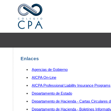
Enlaces
Agencias de Gobierno
AICPA On-Line
AICPA Professional Liability Insurance Programs
Departamento de Estado
Departamento de Hacienda - Cartas Circulares d
Departamento de Hacienda - Boletínes Informati